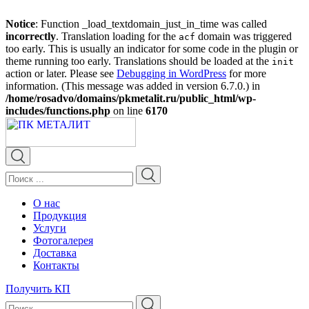
Notice
: Function _load_textdomain_just_in_time was called
incorrectly
. Translation loading for the
domain was triggered
acf
too early. This is usually an indicator for some code in the plugin or
theme running too early. Translations should be loaded at the
init
action or later. Please see
Debugging in WordPress
for more
information. (This message was added in version 6.7.0.) in
/home/rosadvo/domains/pkmetalit.ru/public_html/wp-
includes/functions.php
on line
6170
О нас
Продукция
Услуги
Фотогалерея
Доставка
Контакты
Получить КП