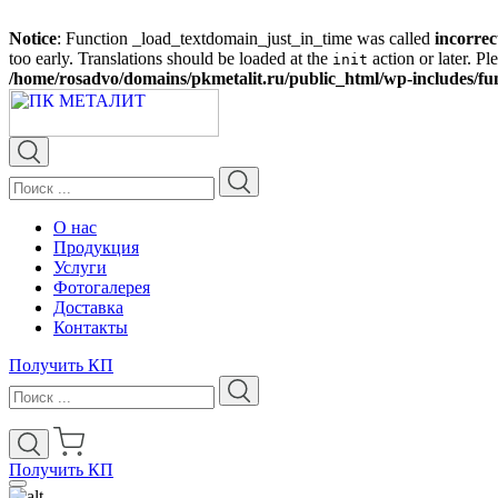
Notice
: Function _load_textdomain_just_in_time was called
incorrec
too early. Translations should be loaded at the
action or later. Pl
init
/home/rosadvo/domains/pkmetalit.ru/public_html/wp-includes/fu
О нас
Продукция
Услуги
Фотогалерея
Доставка
Контакты
Получить КП
Получить КП