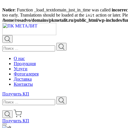
Notice
: Function _load_textdomain_just_in_time was called
incorrec
too early. Translations should be loaded at the
action or later. Pl
init
/home/rosadvo/domains/pkmetalit.ru/public_html/wp-includes/fu
О нас
Продукция
Услуги
Фотогалерея
Доставка
Контакты
Получить КП
Получить КП